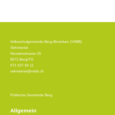
Volksschulgemeinde Berg-Birwinken (VSBB)
Sekretariat
Neuwiesstrasse 25
8572 Berg/TG
071 637 66 11
sekretariat@vsbb.ch
Politische
Gemeinde Berg
Allgemein