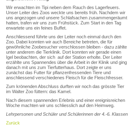
Wir erwachten im Tipi neben dem Rauch des Lagerfeuers.
Unser Leiter des Zoos weckte uns bereits früh. Nachdem wir
uns angezogen und unsere Schlafsachen zusammengeräumt
hatten, trafen wir uns zum Frühstück. Zum Start in den Tag
erwartete uns ein feines Buffet.
Anschliessend führte uns der Leiter noch einmal durch den
Zoo. Dabei konnten wir auch Bereiche betreten, die für
gewöhnliche Zoobesucher verschlossen bleiben - dazu zählte
unter anderem die Tierklinik. Dort konnten wir gerade einen
Igel beobachten, der sich auf der Station erholte. Der Leiter
erzählte uns Spannendes über die Arbeit in der Klinik und ging
danach mit uns zum Tierfutterhaus. Dort zeigte er uns
zunächst das Futter für pflanzenfressenden Tiere und
anschliessend verschiedenes Fleisch für die Fleischfresser.
Zum krönenden Abschluss durften wir noch das grösste Tier
im Walter Zoo füttern: das Kamel.
Nach diesem spannenden Erlebnis und einer ereignisreichen
Woche machten wir uns schliesslich auf den Heimweg.
Lehrpersonen und Schüler und Schülerinnen der 4.-6. Klassen
Zurück