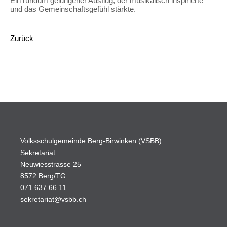
Ein rundum gelungener Ausflug, der musikalisch inspirierte
und das Gemeinschaftsgefühl stärkte.
Zurück
Volksschulgemeinde Berg-Birwinken (VSBB)
Sekretariat
Neuwiesstrasse 25
8572 Berg/TG
071 637 66 11
sekretariat@vsbb.ch