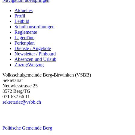
Navigation überspringen
Aktuelles
Profil
Leitbild
Schulhausordnungen
Reglemente
Lagepläne
Ferienplan
Dienste / Angebote
Newsletter / Pinboard
Absenzen und Urlaub
Zuzug/Wegzug
Volksschulgemeinde Berg-Birwinken (VSBB)
Sekretariat
Neuwiesstrasse 25
8572 Berg/TG
071 637 66 11
sekretariat@vsbb.ch
Politische
Gemeinde Berg