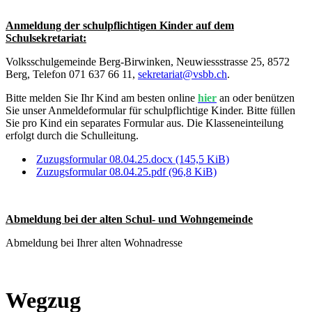
Anmeldung der schulpflichtigen Kinder auf dem
Schulsekretariat:
Volksschulgemeinde Berg-Birwinken, Neuwiessstrasse 25, 8572
Berg, Telefon 071 637 66 11,
sekretariat@vsbb.ch
.
Bitte melden Sie Ihr Kind am besten online
hier
an oder benützen
Sie unser Anmeldeformular für schulpflichtige Kinder. Bitte füllen
Sie pro Kind ein separates Formular aus. Die Klasseneinteilung
erfolgt durch die Schulleitung.
Zuzugsformular 08.04.25.docx
(145,5 KiB)
Zuzugsformular 08.04.25.pdf
(96,8 KiB)
Abmeldung bei der alten Schul- und Wohngemeinde
Abmeldung bei Ihrer alten Wohnadresse
Wegzug