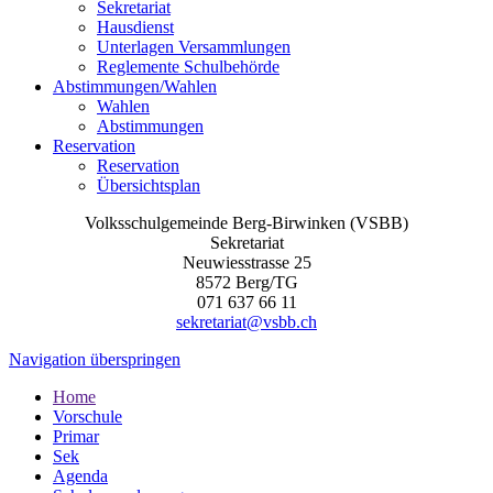
Sekretariat
Hausdienst
Unterlagen Versammlungen
Reglemente Schulbehörde
Abstimmungen/Wahlen
Wahlen
Abstimmungen
Reservation
Reservation
Übersichtsplan
Volksschulgemeinde Berg-Birwinken (VSBB)
Sekretariat
Neuwiesstrasse 25
8572 Berg/TG
071 637 66 11
sekretariat@vsbb.ch
Navigation überspringen
Home
Vorschule
Primar
Sek
Agenda