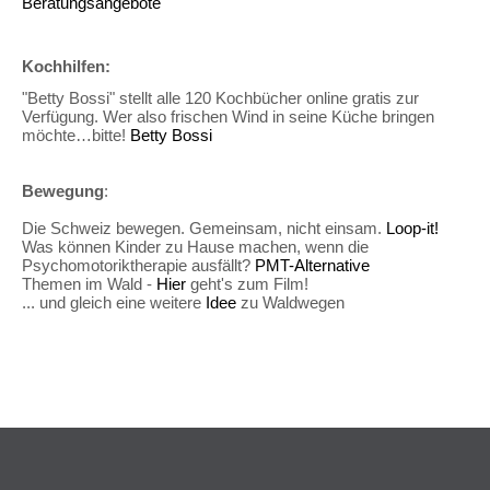
Beratungsangebote
Kochhilfen:
"Betty Bossi" stellt alle 120 Kochbücher online gratis zur
Verfügung. Wer also frischen Wind in seine Küche bringen
möchte…bitte!
Betty Bossi
Bewegung
:
Die Schweiz bewegen. Gemeinsam, nicht einsam.
Loop-it!
Was können Kinder zu Hause machen, wenn die
Psychomotoriktherapie ausfällt?
PMT-Alternative
Themen im Wald -
Hier
geht's zum Film!
... und gleich eine weitere
Idee
zu Waldwegen