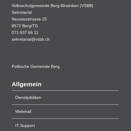
Volksschulgemeinde Berg-Birwinken (VSBB)
Sekretariat
Neuwiesstrasse 25
8572 Berg/TG
071 637 66 11
sekretariat@vsbb.ch
Politische
Gemeinde Berg
Allgemein
Dienstjubiläen
Webmail
IT-Support