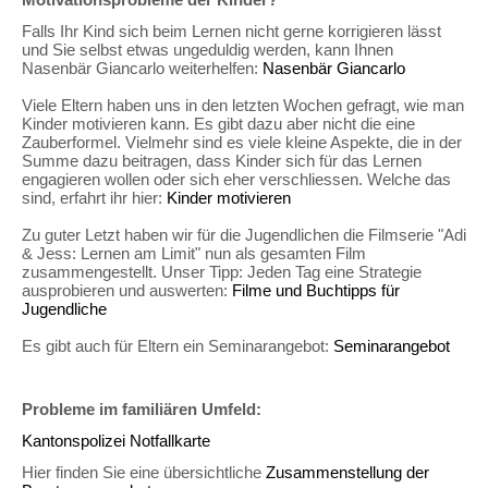
Motivationsprobleme der Kinder?
Falls Ihr Kind sich beim Lernen nicht gerne korrigieren lässt
und Sie selbst etwas ungeduldig werden, kann Ihnen
Nasenbär Giancarlo weiterhelfen:
Nasenbär Giancarlo
Viele Eltern haben uns in den letzten Wochen gefragt, wie man
Kinder motivieren kann. Es gibt dazu aber nicht die eine
Zauberformel. Vielmehr sind es viele kleine Aspekte, die in der
Summe dazu beitragen, dass Kinder sich für das Lernen
engagieren wollen oder sich eher verschliessen. Welche das
sind, erfahrt ihr hier:
Kinder motivieren
Zu guter Letzt haben wir für die Jugendlichen die Filmserie "Adi
& Jess: Lernen am Limit" nun als gesamten Film
zusammengestellt. Unser Tipp: Jeden Tag eine Strategie
ausprobieren und auswerten:
Filme und Buchtipps für
Jugendliche
Es gibt auch für Eltern ein Seminarangebot:
Seminarangebot
Probleme im familiären Umfeld:
Kantonspolizei Notfallkarte
Hier finden Sie eine übersichtliche
Zusammenstellung der